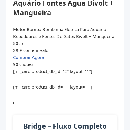
Aquário Fontes Água Bivolt +
Mangueira
Motor Bomba Bombinha Elétrica Para Aquário
Bebedouros e Fontes De Gatos Bivolt + Mangueira
50cm!
29.9 conferir valor
Comprar Agora
90 cliques
[ml_card product_db_id=”2″ layout=”1″]
[ml_card product_db_id=”1″ layout=”1″]
g
Bridge – Fluxo Completo