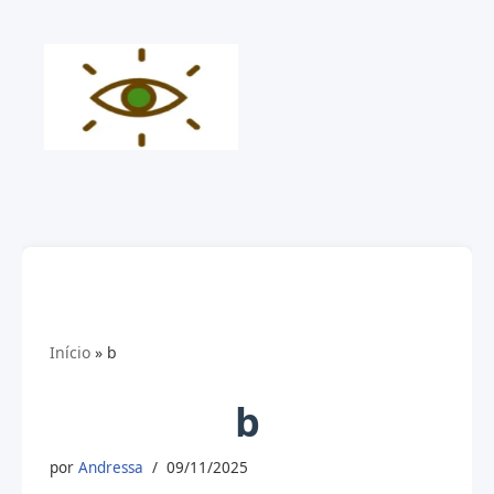
Pular
para
o
conteúdo
Início
»
b
b
por
Andressa
09/11/2025