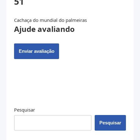
51
Cachaça do mundial do palmeiras
Ajude avaliando
Enviar avaliação
Pesquisar
Pesquisar