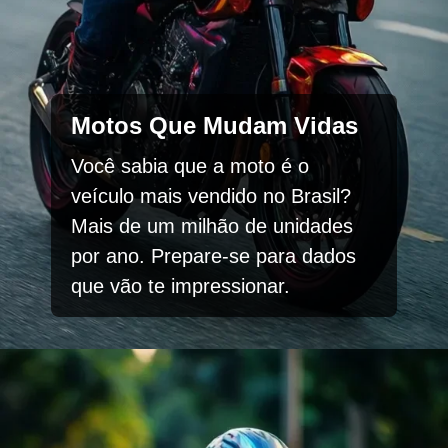
Motos Que Mudam Vidas
Você sabia que a moto é o
veículo mais vendido no Brasil?
Mais de um milhão de unidades
por ano. Prepare-se para dados
que vão te impressionar.