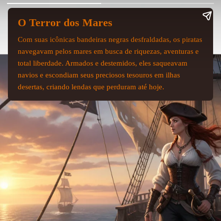
O Terror dos Mares
Com suas icônicas bandeiras negras desfraldadas, os piratas
navegavam pelos mares em busca de riquezas, aventuras e
total liberdade. Armados e destemidos, eles saqueavam
navios e escondiam seus preciosos tesouros em ilhas
desertas, criando lendas que perduram até hoje.