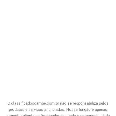
O classificadoscambe
.com.br
não se responsabiliza pelos
produtos e serviços anunciados. Nossa função é apenas
conectar clientes e fornecedores, sendo a responsabilidade