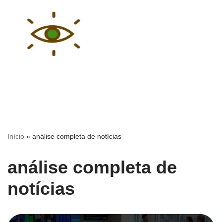
Pular
para
o
conteúdo
Início
»
análise completa de notícias
análise completa de
notícias