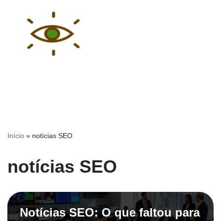
Pular
para
o
conteúdo
Início
»
notícias SEO
notícias SEO
Notícias SEO: O que faltou para