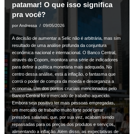
patamar! O que isso significa
pra você?
por
Andressa
09/05/2026
A decisão de aumentar a Selic não é arbitrária, mas sim
resultado de uma análise profunda da conjuntura
econômica nacional e internacional. O Banco Central,
através do Copom, monitora uma série de indicadores
para definir a política monetária mais adequada. No
centro dessa análise, está a inflação, o fantasma que
corrói o poder de compra da moeda e desorganiza a
economia. Um dos pontos cruciais mencionados pelo
Banco Central foi o mercado de trabalho aquecido.
Embora seja positivo ter mais pessoas empregadas,
um mercado de trabalho muito forte pode gerar
pressões salariais, que, por sua vez, acabam sendo
repassadas para os preços dos produtos e serviços,
alimentando a inflação. Além disso, as expectativas de